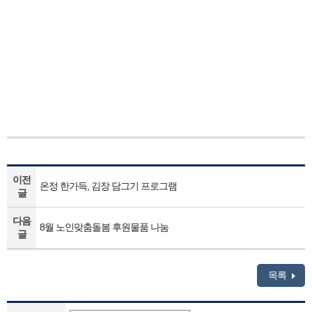
이전
온정 한가득, 김장 담그기 프로그램
글
다음
8월 노인맞춤돌봄 후원물품 나눔
글
목록