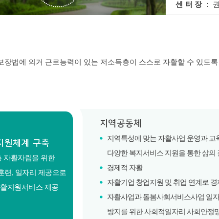
센터장
:
권
장법에 의거 근로능력이 있는 저소득층이 스스로 자활할 수 있도록 
지역공동체
지역특성에 맞는 자활사업 운영과 교육
지원체계 구축
다양한 복지서비스 지원을 통한 삶의 
 자활자립을 위한
경제적 자활
 훈련, 일자리 제공으로
자활기업 창업지원 및 취업 연계로 경
자활지원서비스 제공
자활사업과 돌봄사회서비스사업 일자리
방지를 위한 사회적일자리 사회안정망