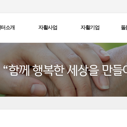
센터소개
자활사업
자활기업
돌