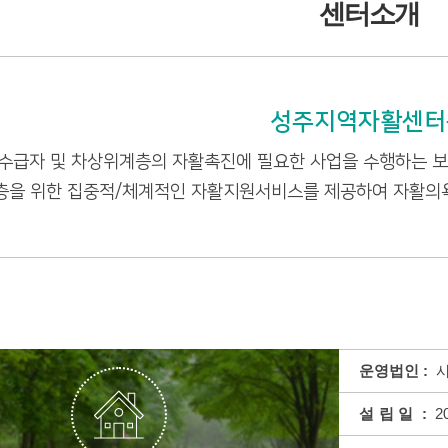
센터소개
성주지역자활센터
수급자 및 차상위계층의 자활촉진에 필요한 사업을 수행하는 
을 위한 집중적/체계적인 자활지원서비스를 제공하여 자활의욕
운영법인 :
사
설립일
:
20