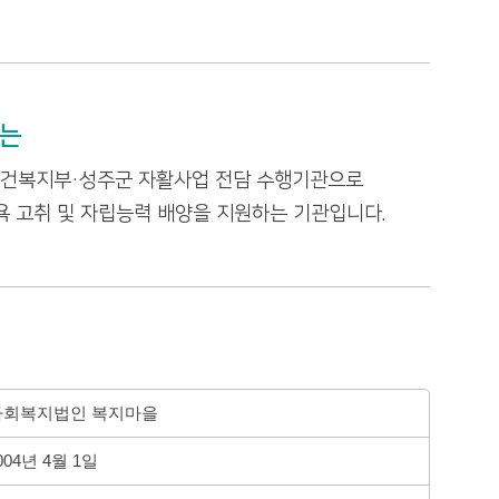
는
보건복지부·성주군 자활사업 전담 수행기관으로
 고취 및 자립능력 배양을 지원하는 기관입니다.
회복지법인 복지마을
04년 4월 1일