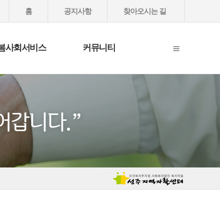
홈
공지사항
찾아오시는 길
봄사회서비스
커뮤니티