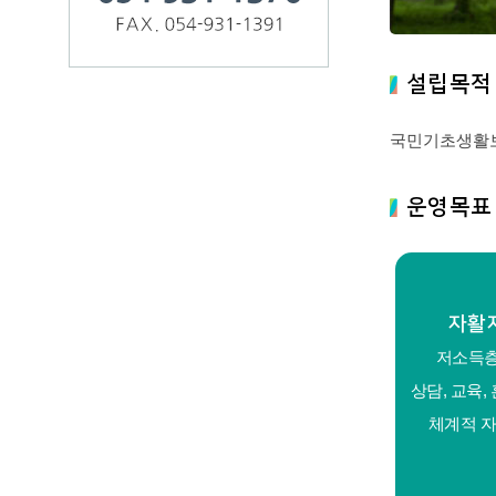
설립목적
국민기초생활보
운영목표
자활
저소득층
상담, 교육,
체계적 