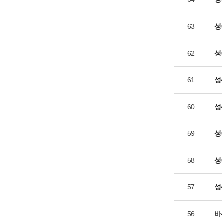
63
성
62
성
61
성
60
성
59
성
58
성
57
성
56
바