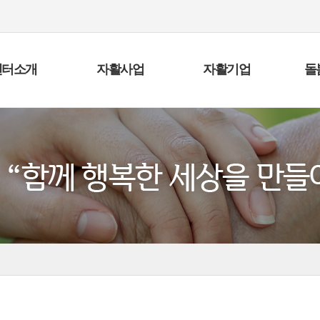
센터소개
자활사업
자활기업
돌