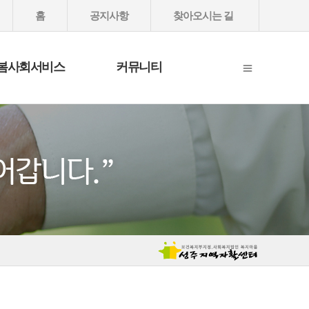
홈
공지사항
찾아오시는 길
봄사회서비스
커뮤니티