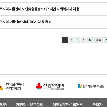
주지역자활센터 노인맞춤돌봄서비스사업 사회복지사 채용
주지역자활센터 사례관리사 채용 공고
1
2
3
4
5
다음
약관
개인정보보호정책
이메일무단수집거부
관리자