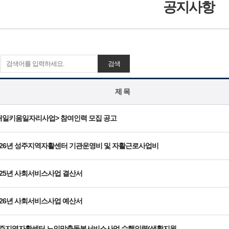
공지사항
검색
제 목
내일키움일자리사업> 참여인력 모집 공고
026년 성주지역자활센터 기관운영비 및 자활근로사업비
025년 사회서비스사업 결산서
026년 사회서비스사업 예산서
주지역자활센터 노인맞춤돌봄서비스사업 수행인력(생활지원