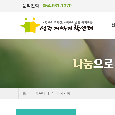
054-931-1370
문의전화
커뮤니티
공지사항