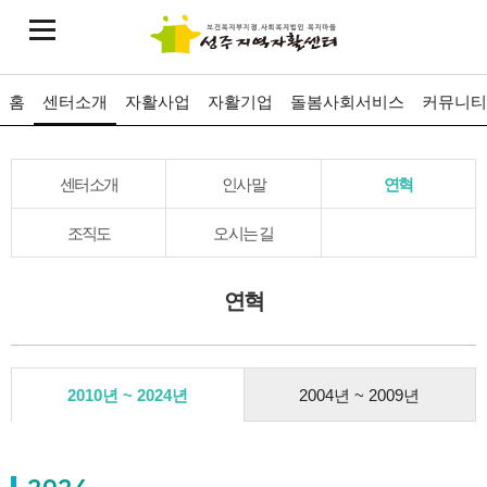
홈
센터소개
자활사업
자활기업
돌봄사회서비스
커뮤니티
센터소개
인사말
연혁
조직도
오시는 길
연혁
2010년 ~ 2024년
2004년 ~ 2009년