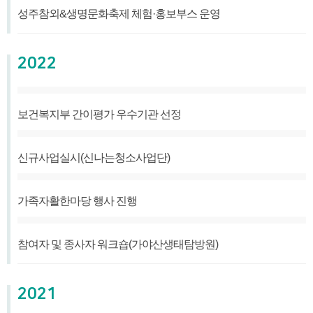
성주참외&생명문화축제 체험·홍보부스 운영
2022
보건복지부 간이평가 우수기관 선정
신규사업실시(신나는청소사업단)
가족자활한마당 행사 진행
참여자 및 종사자 워크숍(가야산생태탐방원)
2021