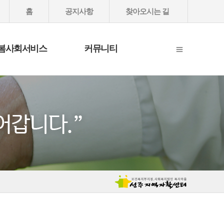
홈
공지사항
찾아오시는 길
봄사회서비스
커뮤니티