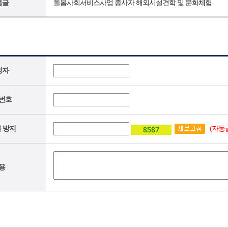
음글
돌봄사회서비스사업 종사자 해외시설견학 및 문화체험
성자
번호
(자동
 방지
용