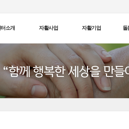
센터소개
자활사업
자활기업
돌