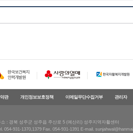
약관
개인정보보호정책
이메일무단수집거부
관리자
소 : 경북 성주군 성주읍 주산로 5 (예산리) 성주지역자활센터
el. 054-931-1370,1379 Fax. 054-931-1391 E-mail. sunjahwal@hanmai