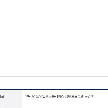
전글
2026년 노인맞춤돌봄서비스 집단프로그램 운영(1)