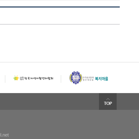
l.net