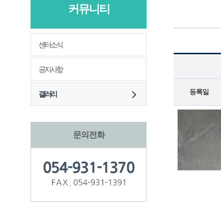
커뮤니티
센터소식
공지사항
등록일
갤러리
문의전화