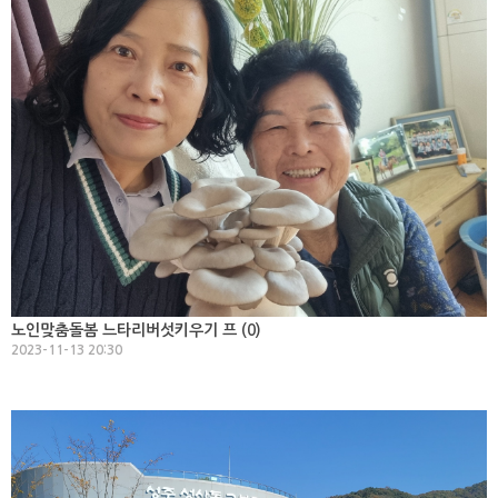
노인맞춤돌봄 느타리버섯키우기 프 (
0
)
2023-11-13 20:30