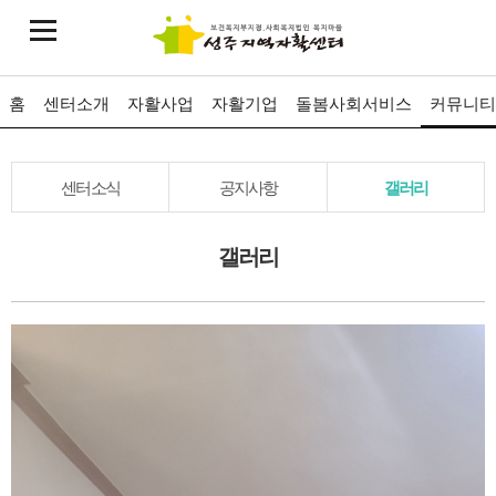
홈
센터소개
자활사업
자활기업
돌봄사회서비스
커뮤니티
센터소식
공지사항
갤러리
갤러리